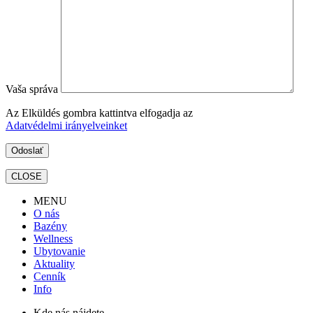
Vaša správa
Az Elküldés gombra kattintva elfogadja az
Adatvédelmi irányelveinket
CLOSE
MENU
O nás
Bazény
Wellness
Ubytovanie
Aktuality
Cenník
Info
Kde nás nájdete