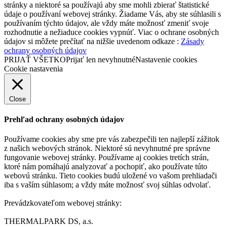
stránky a niektoré sa používajú aby sme mohli zbierať štatistické
údaje o používaní webovej stránky. Žiadame Vás, aby ste súhlasili s
používaním týchto údajov, ale vždy máte možnosť zmeniť svoje
rozhodnutie a nežiaduce cookies vypnúť. Viac o ochrane osobných
údajov si môžete prečítať na nižšie uvedenom odkaze :
Zásady
ochrany osobných údajov
PRIJAŤ VŠETKO
Prijať len nevyhnutné
Nastavenie cookies
Cookie nastavenia
Close
Prehľad ochrany osobných údajov
Používame cookies aby sme pre vás zabezpečili ten najlepší zážitok
z našich webových stránok. Niektoré sú nevyhnutné pre správne
fungovanie webovej stránky. Používame aj cookies tretích strán,
ktoré nám pomáhajú analyzovať a pochopiť, ako používate túto
webovú stránku. Tieto cookies budú uložené vo vašom prehliadači
iba s vaším súhlasom; a vždy máte možnosť svoj súhlas odvolať.
Prevádzkovateľom webovej stránky:
THERMALPARK DS, a.s.