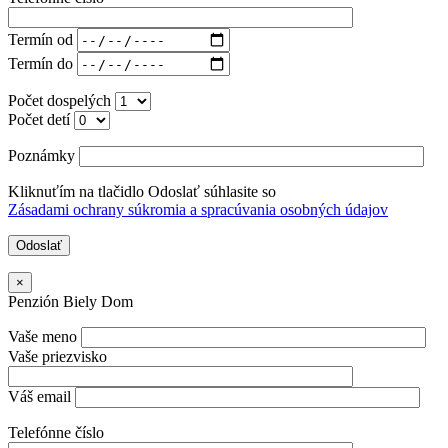
Termín od
Termín do
Počet dospelých
Počet detí
Poznámky
Kliknuťím na tlačidlo Odoslať súhlasite so
Zásadami ochrany súkromia a spracúvania osobných údajov
×
Penzión Biely Dom
Vaše meno
Vaše priezvisko
Váš email
Telefónne číslo