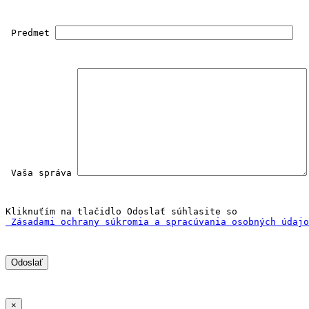
 Predmet 
 Vaša správa 
Kliknuťím na tlačidlo Odoslať súhlasite so
 Zásadami ochrany súkromia a spracúvania osobných údajo
×