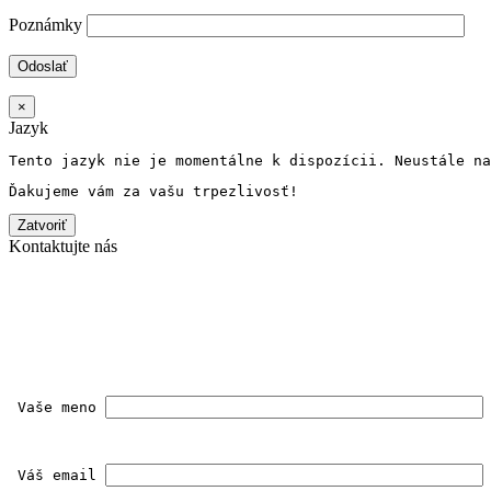
Poznámky
×
Jazyk
Tento jazyk nie je momentálne k dispozícii
. 
Neustále na
Ďakujeme vám za vašu trpezlivosť!
Zatvoriť
Kontaktujte nás
 Vaše meno 
 Váš email 