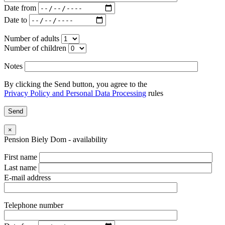
Date from
Date to
Number of adults
Number of children
Notes
By clicking the Send button, you agree to the
Privacy Policy and Personal Data Processing
rules
×
Pension Biely Dom - availability
First name
Last name
E-mail address
Telephone number