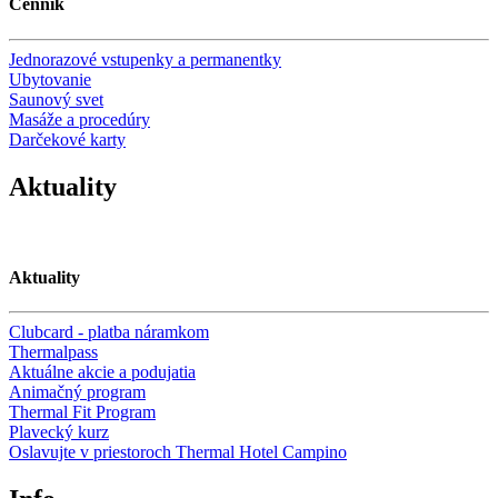
Cenník
Jednorazové vstupenky a permanentky
Ubytovanie
Saunový svet
Masáže a procedúry
Darčekové karty
Aktuality
Aktuality
Clubcard - platba náramkom
Thermalpass
Aktuálne akcie a podujatia
Animačný program
Thermal Fit Program
Plavecký kurz
Oslavujte v priestoroch Thermal Hotel Campino