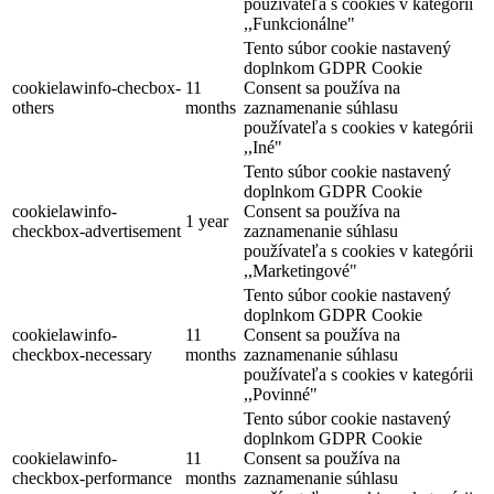
používateľa s cookies v kategórii
,,Funkcionálne"
Tento súbor cookie nastavený
doplnkom GDPR Cookie
cookielawinfo-checbox-
11
Consent sa používa na
others
months
zaznamenanie súhlasu
používateľa s cookies v kategórii
,,Iné"
Tento súbor cookie nastavený
doplnkom GDPR Cookie
cookielawinfo-
Consent sa používa na
1 year
checkbox-advertisement
zaznamenanie súhlasu
používateľa s cookies v kategórii
,,Marketingové"
Tento súbor cookie nastavený
doplnkom GDPR Cookie
cookielawinfo-
11
Consent sa používa na
checkbox-necessary
months
zaznamenanie súhlasu
používateľa s cookies v kategórii
,,Povinné"
Tento súbor cookie nastavený
doplnkom GDPR Cookie
cookielawinfo-
11
Consent sa používa na
checkbox-performance
months
zaznamenanie súhlasu