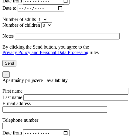
Date from
Date to
Number of adults
Number of children
Notes
By clicking the Send button, you agree to the
Privacy Policy and Personal Data Processing
rules
×
Apartmány pri jazere - availability
First name
Last name
E-mail address
Telephone number
Date from