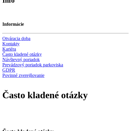
Info
Informácie
Otváracia doba
Kontakty
Kariéra
Často kladené otázky
Návštevný poriadok
Prevádzový poriadok parkoviska
GDPR
Povinné zverejňovanie
Často kladené otázky