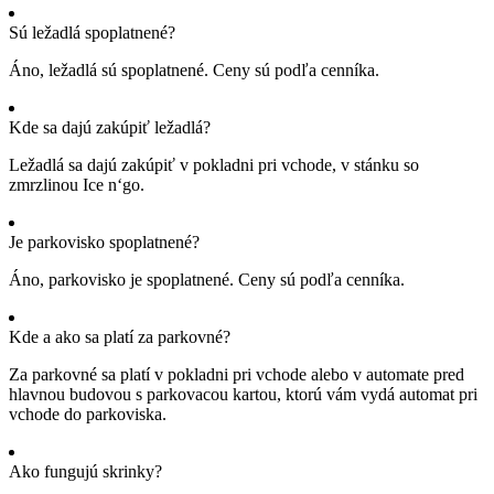
Sú ležadlá spoplatnené?
Áno, ležadlá sú spoplatnené. Ceny sú podľa cenníka.
Kde sa dajú zakúpiť ležadlá?
Ležadlá sa dajú zakúpiť v pokladni pri vchode, v stánku so
zmrzlinou Ice n‘go.
Je parkovisko spoplatnené?
Áno, parkovisko je spoplatnené. Ceny sú podľa cenníka.
Kde a ako sa platí za parkovné?
Za parkovné sa platí v pokladni pri vchode alebo v automate pred
hlavnou budovou s parkovacou kartou, ktorú vám vydá automat pri
vchode do parkoviska.
Ako fungujú skrinky?