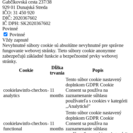
Gabčíkovská cesta 237/38
929 01 Dunajská Streda
IČO: 31 450 920
DIČ: 2020367602
IČ DPH: SK2020367602
Povinné
Povinné
Vždy zapnuté
Nevyhnutné súbory cookie sú absolútne nevyhnutné pre správne
fungovanie webovej stránky. Tieto súbory cookie anonymne
zabezpečujú základné funkcie a bezpečnostné prvky webovej
stránky.
Dĺžka
Cookie
Popis
trvania
Tento súbor cookie nastavený
doplnkom GDPR Cookie
cookielawinfo-checbox-
11
Consent sa používa na
analytics
months
zaznamenanie súhlasu
používateľa s cookies v kategórii
,,Analytické"
Tento súbor cookie nastavený
doplnkom GDPR Cookie
cookielawinfo-checbox-
11
Consent sa používa na
functional
months
zaznamenanie súhlasu