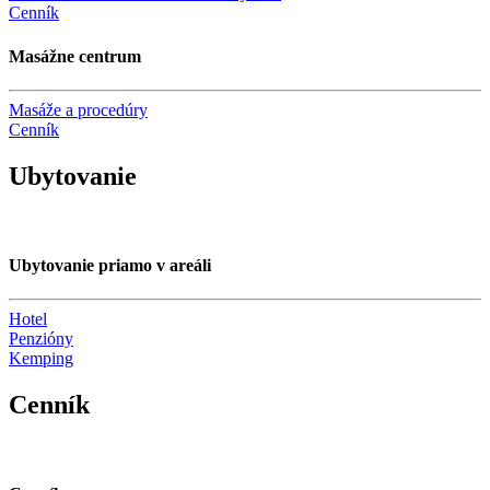
Cenník
Masážne centrum
Masáže a procedúry
Cenník
Ubytovanie
Ubytovanie priamo v areáli
Hotel
Penzióny
Kemping
Cenník