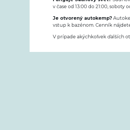
v čase od 13:00 do 21:00, soboty o
Je otvorený autokemp?
Autokem
vstup k bazénom. Cenník nájdet
V prípade akýchkoľvek ďalších o
Tešíme sa na Vás!