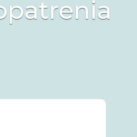
opatrenia