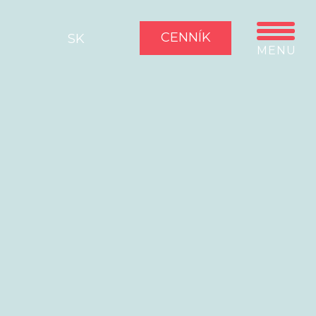
CENNÍK
SK
MENU